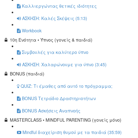
Καλλιεργώντας θετικές ιδιότητες
ΑΣΚΗΣΗ: Καλές Σκέψεις (5:13)
Workbook
10η Ενότητα • Ύπνος (γονείς & παιδιά)
Συμβουλές για καλύτερο ύπνο
ΑΣΚΗΣΗ: Χαλαρώνουμε για ύπνο (3:45)
BONUS (παιδιά)
QUIZ: Τι έμαθες από αυτό το πρόγραμμα;
BONUS Τετράδιο Δραστηριοτήτων
BONUS Ασκήσεις Αναπνοής
MASTERCLASS • MINDFUL PARENTING (γονείς μόνο)
Mindful διαχείριση θυμού με τα παιδιά (35:59)