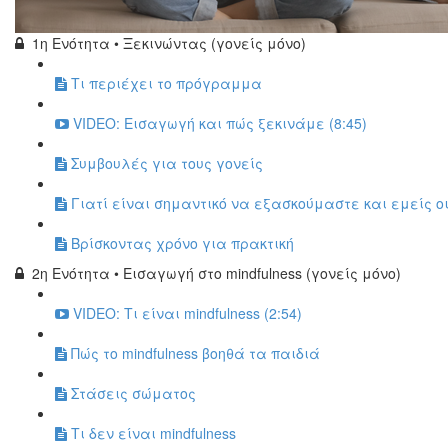
1η Ενότητα • Ξεκινώντας (γονείς μόνο)
Τι περιέχει το πρόγραμμα
VIDEO: Εισαγωγή και πώς ξεκινάμε (8:45)
Συμβουλές για τους γονείς
Γιατί είναι σημαντικό να εξασκούμαστε και εμείς οι
Βρίσκοντας χρόνο για πρακτική
2η Ενότητα • Εισαγωγή στο mindfulness (γονείς μόνο)
VIDEO: Τι είναι mindfulness (2:54)
Πώς το mindfulness βοηθά τα παιδιά
Στάσεις σώματος
Τι δεν είναι mindfulness